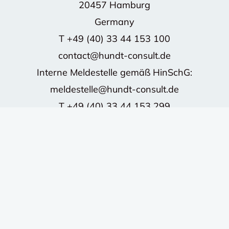
20457 Hamburg
Germany
T
+49 (40) 33 44 153 100
contact@hundt-consult.de
Interne Meldestelle gemäß HinSchG:
meldestelle@hundt-consult.de
T
+49 (40) 33 44 153 299
©2026 HUNDT CONSULT GmbH - Alle Rechte
vorbehalten.
Impressum
Datenschutz