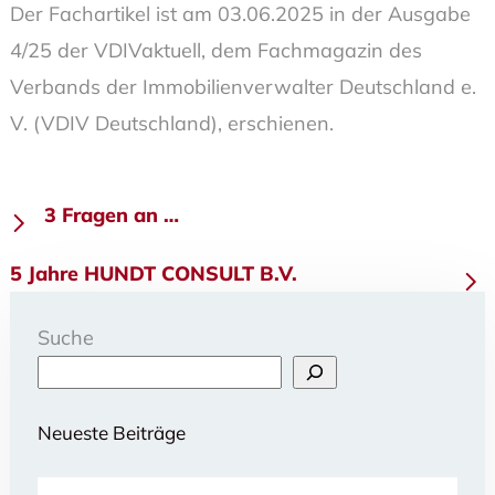
Der Fachartikel ist am 03.06.2025 in der Ausgabe
4/25 der VDIVaktuell, dem Fachmagazin des
Verbands der Immobilienverwalter Deutschland e.
V. (VDIV Deutschland), erschienen.
Beitragsnavigation
3 Fragen an …
5 Jahre HUNDT CONSULT B.V.
Suche
Neueste Beiträge