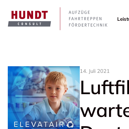
Leis
14. Juli 2021
Luftf
wart