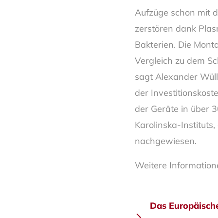
Aufzüge schon mit d
zerstören dank Plas
Bakterien. Die Mont
Vergleich zu dem Sc
sagt Alexander Wülln
der Investitionskos
der Geräte in über 
Karolinska-Instituts
nachgewiesen.
Weitere Informatio
Beitra
Das Europäische