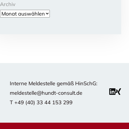
Archiv
Interne Meldestelle gemäß HinSchG:
meldestelle@hundt-consult.de
T
+49 (40) 33 44 153 299