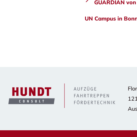
GUARDIAN von
UN Campus in Bonn
Flo
12
Aus