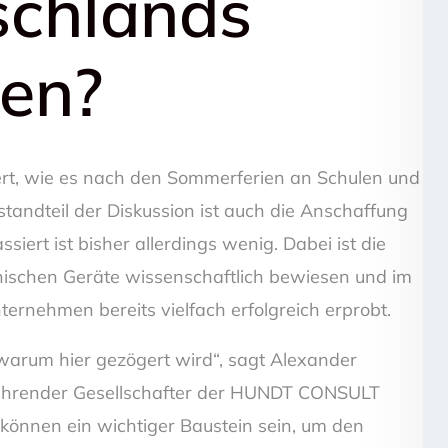
schlands
len?
ert, wie es nach den Sommerferien an Schulen und
standteil der Diskussion ist auch die Anschaffung
ssiert ist bisher allerdings wenig. Dabei ist die
ischen Geräte wissenschaftlich bewiesen und im
ernehmen bereits vielfach erfolgreich erprobt.
 warum hier gezögert wird“, sagt Alexander
führender Gesellschafter der HUNDT CONSULT
 können ein wichtiger Baustein sein, um den