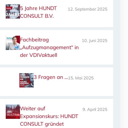
5 Jahre HUNDT
12. September 2025
CONSULT B.V.
Fachbeitrag
10. Juni 2025
„Aufzugmanagement“ in
der VDIVaktuell
3 Fragen an …
15. Mai 2025
Weiter auf
9. April 2025
Expansionskurs: HUNDT
CONSULT gründet