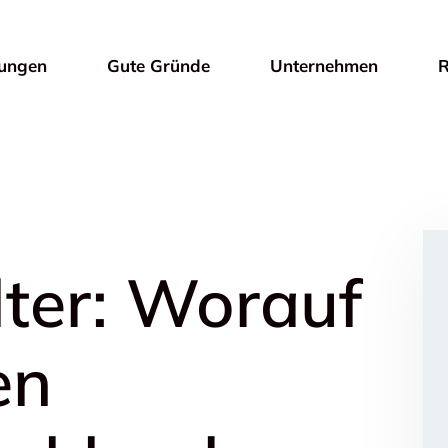
tungen
Gute Gründe
Unternehmen
R
ilter: Worauf
en