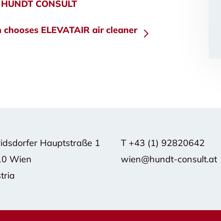
 HUNDT CONSULT
 chooses ELEVATAIR air cleaner
ridsdorfer Hauptstraße 1
T
+43 (1) 92820642
10 Wien
wien@hundt-consult.at
tria