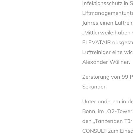
Infektionsschutz in 
Liftmanagementunte
Jahres einen Luftrei
„Mittlerweile haben
ELEVATAIR ausgestat
Luftreiniger eine wic
Alexander Wüllner.
Zerstörung von 99 P
Sekunden
Unter anderem in de
Bonn, im „O2-Tower“ 
den „Tanzenden Tü
CONSULT zum Einsat