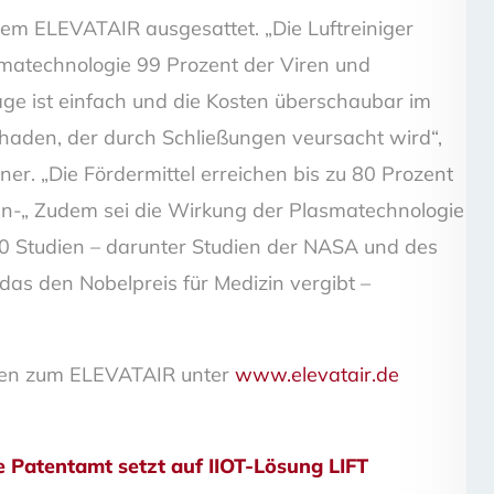
em ELEVATAIR ausgesattet. „Die Luftreiniger
matechnologie 99 Prozent der Viren und
age ist einfach und die Kosten überschaubar im
haden, der durch Schließungen veursacht wird“,
er. „Die Fördermittel erreichen bis zu 80 Prozent
ten-„ Zudem sei die Wirkung der Plasmatechnologie
30 Studien – darunter Studien der NASA und des
, das den Nobelpreis für Medizin vergibt –
nen zum ELEVATAIR unter
www.elevatair.de
gsnavigation
 Patentamt setzt auf IIOT-Lösung LIFT