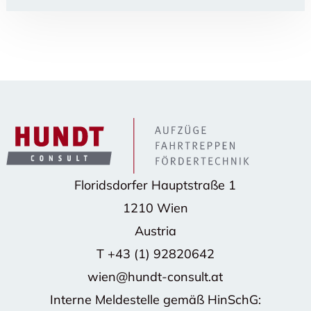
Floridsdorfer Hauptstraße 1
1210 Wien
Austria
T
+43 (1) 92820642
wien@hundt-consult.at
Interne Meldestelle gemäß HinSchG: