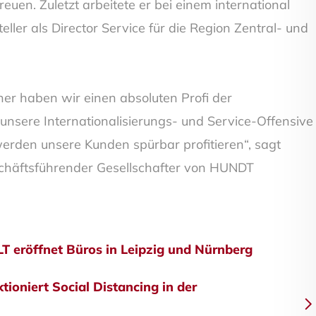
euen. Zuletzt arbeitete er bei einem international
eller als Director Service für die Region Zentral- und
ner haben wir einen absoluten Profi der
unsere Internationalisierungs- und Service-Offensive
rden unsere Kunden spürbar profitieren“, sagt
schäftsführender Gesellschafter von HUNDT
gsnavigation
eröffnet Büros in Leipzig und Nürnberg
tioniert Social Distancing in der