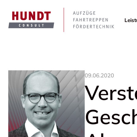
Leis
09.06.2020
Verst
Gesch