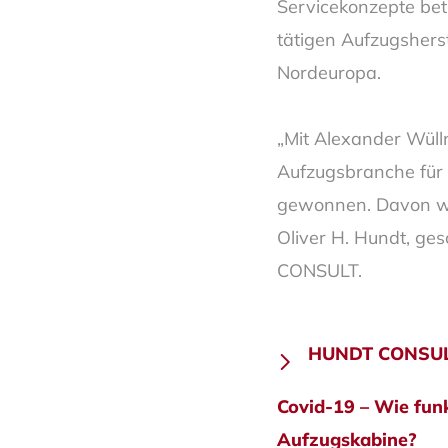
Servicekonzepte betr
tätigen Aufzugsherst
Nordeuropa.
„Mit Alexander Wüll
Aufzugsbranche für 
gewonnen. Davon we
Oliver H. Hundt, ge
CONSULT.
Beitra
HUNDT CONSULT 
Covid-19 – Wie funk
Aufzugskabine?