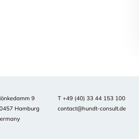
önkedamm 9
T
+49 (40) 33 44 153 100
0457 Hamburg
contact@hundt-consult.de
ermany