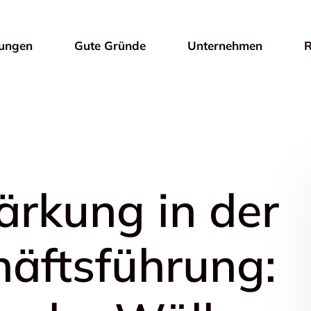
tungen
Gute Gründe
Unternehmen
R
ärkung in der
äftsführung: