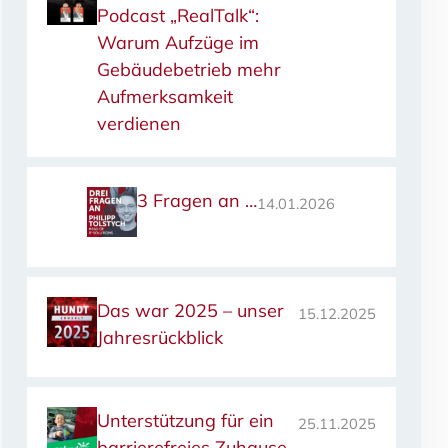
Podcast „RealTalk“:
Warum Aufzüge im
Gebäudebetrieb mehr
Aufmerksamkeit
verdienen
3 Fragen an …
14.01.2026
Das war 2025 – unser
15.12.2025
Jahresrückblick
Unterstützung für ein
25.11.2025
barrierefreies Zuhause