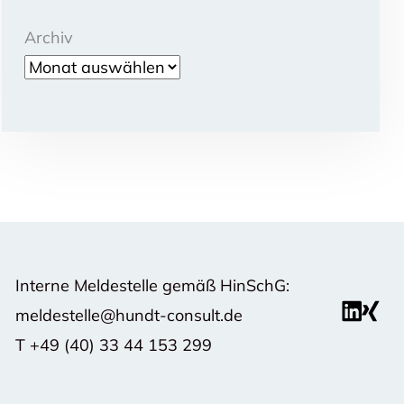
Archiv
Interne Meldestelle gemäß HinSchG:
meldestelle@hundt-consult.de
T
+49 (40) 33 44 153 299