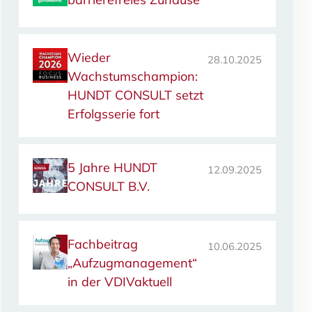
Wieder
28.10.2025
Wachstumschampion:
HUNDT CONSULT setzt
Erfolgsserie fort
5 Jahre HUNDT
12.09.2025
CONSULT B.V.
Fachbeitrag
10.06.2025
„Aufzugmanagement“
in der VDIVaktuell