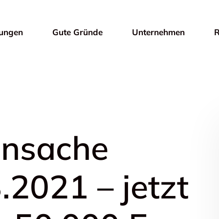
tungen
Gute Gründe
Unternehmen
R
insache
.2021 – jetzt