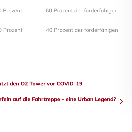
≤70 Prozent 60 Prozent der förderfähigen
<50 Prozent 40 Prozent der förderfähigen
gsnavigation
tzt den O2 Tower vor COVID-19
feln auf die Fahrtreppe – eine Urban Legend?