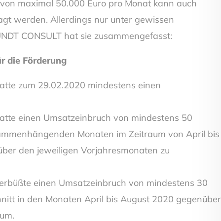
von maximal 50.000 Euro pro Monat kann auch
agt werden. Allerdings nur unter gewissen
UNDT CONSULT hat sie zusammengefasst:
r die Förderung
tte zum 29.02.2020 mindestens einen
tte einen Umsatzeinbruch von mindestens 50
sammenhängenden Monaten im Zeitraum von April bis
ber den jeweiligen Vorjahresmonaten zu
rbüßte einen Umsatzeinbruch von mindestens 30
nitt in den Monaten April bis August 2020 gegenüber
aum.