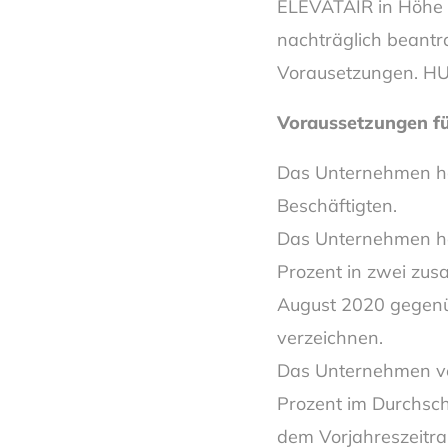
ELEVATAIR in Höhe 
nachträglich beantr
Vorausetzungen. H
Voraussetzungen fü
Das Unternehmen ha
Beschäftigten.
Das Unternehmen ha
Prozent in zwei zu
August 2020 gegenü
verzeichnen.
Das Unternehmen ve
Prozent im Durchsch
dem Vorjahreszeitr