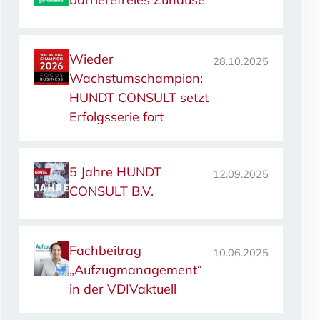
Wieder
28.10.2025
Wachstumschampion:
HUNDT CONSULT setzt
Erfolgsserie fort
5 Jahre HUNDT
12.09.2025
CONSULT B.V.
Fachbeitrag
10.06.2025
„Aufzugmanagement“
in der VDIVaktuell