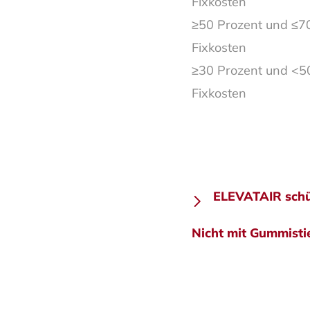
Fixkosten
≥50 Prozent und 
Fixkosten
≥30 Prozent und 
Fixkosten
Beitra
ELEVATAIR schü
Nicht mit Gummistie