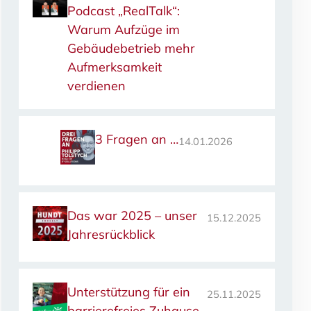
Podcast „RealTalk“:
Warum Aufzüge im
Gebäudebetrieb mehr
Aufmerksamkeit
verdienen
3 Fragen an …
14.01.2026
Das war 2025 – unser
15.12.2025
Jahresrückblick
Unterstützung für ein
25.11.2025
barrierefreies Zuhause