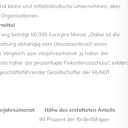
ind kleine und mittelständische Unternehmen, aber
 Organisationen.
mittel
ung beträgt 50.000 Euro pro Monat. „Dabei ist die
stattung abhängig vom Umsatzeinbruch eines
m Vergleich zum Vorjahresmonat. Je höher der
to höher der prozentuale Fixkostenzuschuss“, erklärt
geschäftsführender Gesellschafter der HUNDT
Vorjahresmonat Höhe des erstatteten Anteils
90 Prozent der förderfähigen