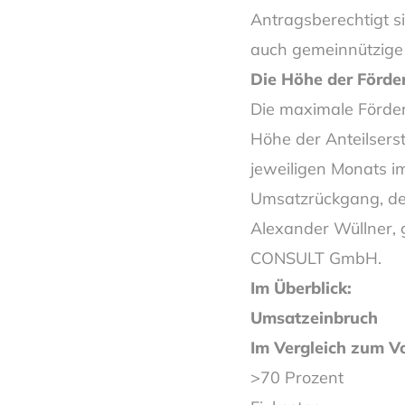
Antragsberechtigt s
auch gemeinnützige
Die Höhe der Förder
Die maximale Förder
Höhe der Anteilser
jeweiligen Monats i
Umsatzrückgang, des
Alexander Wüllner, 
CONSULT GmbH.
Im Überblick:
Umsatzeinbruch
Im Vergleich zum 
>70 Prozent 