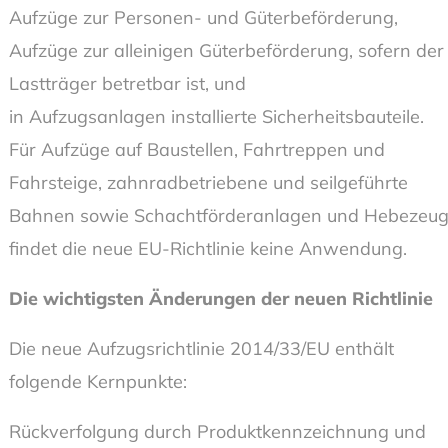
Aufzüge zur Personen- und Güterbeförderung,
Aufzüge zur alleinigen Güterbeförderung, sofern der
Lastträger betretbar ist, und
in Aufzugsanlagen installierte Sicherheitsbauteile.
Für Aufzüge auf Baustellen, Fahrtreppen und
Fahrsteige, zahnradbetriebene und seilgeführte
Bahnen sowie Schachtförderanlagen und Hebezeu
findet die neue EU-Richtlinie keine Anwendung.
Die wichtigsten Änderungen der neuen Richtlinie
Die neue Aufzugsrichtlinie 2014/33/EU enthält
folgende Kernpunkte:
Rückverfolgung durch Produktkennzeichnung und