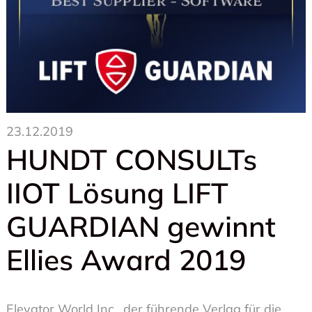
23.12.2019
HUNDT CONSULTs
IIOT Lösung LIFT
GUARDIAN gewinnt
Ellies Award 2019
Elevator World Inc., der führende Verlag für die