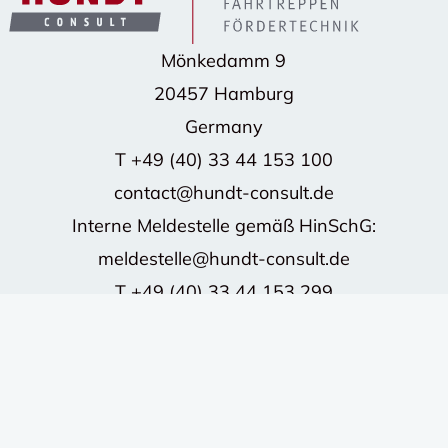
Mönkedamm 9
20457 Hamburg
Germany
T
+49 (40) 33 44 153 100
contact@hundt-consult.de
Interne Meldestelle gemäß HinSchG:
meldestelle@hundt-consult.de
T
+49 (40) 33 44 153 299
©2026 HUNDT CONSULT GmbH - Alle Rechte