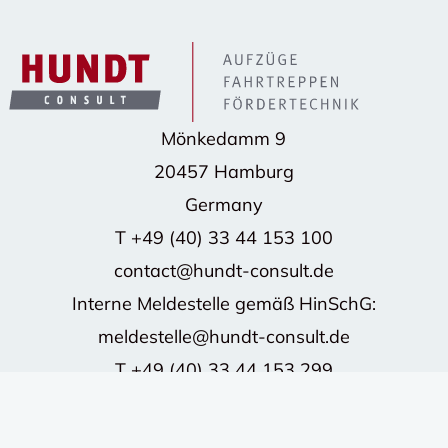
Mönkedamm 9
20457 Hamburg
Germany
T
+49 (40) 33 44 153 100
contact@hundt-consult.de
Interne Meldestelle gemäß HinSchG:
meldestelle@hundt-consult.de
T
+49 (40) 33 44 153 299