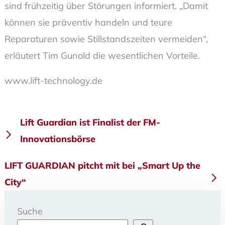
sind frühzeitig über Störungen informiert. „Damit
können sie präventiv handeln und teure
Reparaturen sowie Stillstandszeiten vermeiden“,
erläutert Tim Gunold die wesentlichen Vorteile.
www.lift-technology.de
Beitragsnavigation
Lift Guardian ist Finalist der FM-
Innovationsbörse
LIFT GUARDIAN pitcht mit bei „Smart Up the
City“
Suche