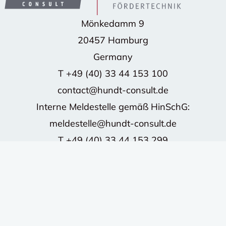
Mönkedamm 9
20457 Hamburg
Germany
T
+49 (40) 33 44 153 100
contact@hundt-consult.de
Interne Meldestelle gemäß HinSchG:
meldestelle@hundt-consult.de
T
+49 (40) 33 44 153 299
©2026 HUNDT CONSULT GmbH - Alle Rechte