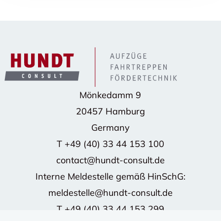
Mönkedamm 9
20457 Hamburg
Germany
T
+49 (40) 33 44 153 100
contact@hundt-consult.de
Interne Meldestelle gemäß HinSchG:
meldestelle@hundt-consult.de
T
+49 (40) 33 44 153 299