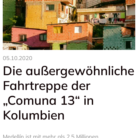
05.10.2020
Die außergewöhnliche
Fahrtreppe der
„Comuna 13“ in
Kolumbien
Medellín ist mit mehr als 2,5 Millionen