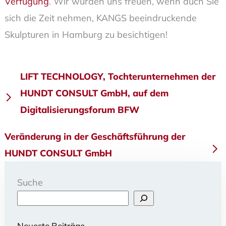
Verfügung
. Wir würden uns freuen, wenn auch Sie
sich die Zeit nehmen, KANGS beeindruckende
Skulpturen in Hamburg zu besichtigen!
Beitragsnavigation
LIFT TECHNOLOGY, Tochterunternehmen der
HUNDT CONSULT GmbH, auf dem
Digitalisierungsforum BFW
Veränderung in der Geschäftsführung der
HUNDT CONSULT GmbH
Suche
Neueste Beiträge