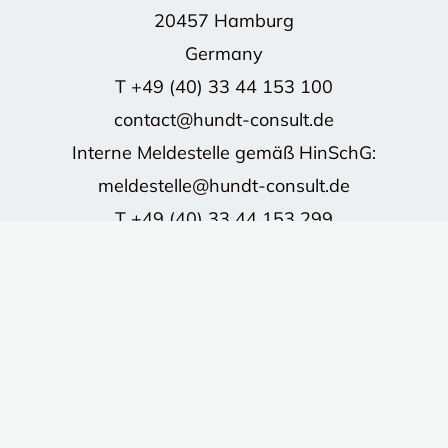
20457 Hamburg
Germany
T
+49 (40) 33 44 153 100
contact@hundt-consult.de
Interne Meldestelle gemäß HinSchG:
meldestelle@hundt-consult.de
T
+49 (40) 33 44 153 299
©2026 HUNDT CONSULT GmbH - Alle Rechte
vorbehalten.
Impressum
Datenschutz