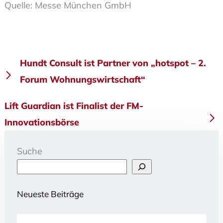
Quelle: Messe München GmbH
Beitragsnavigation
Hundt Consult ist Partner von „hotspot – 2.
Forum Wohnungswirtschaft“
Lift Guardian ist Finalist der FM-
Innovationsbörse
Suche
Neueste Beiträge