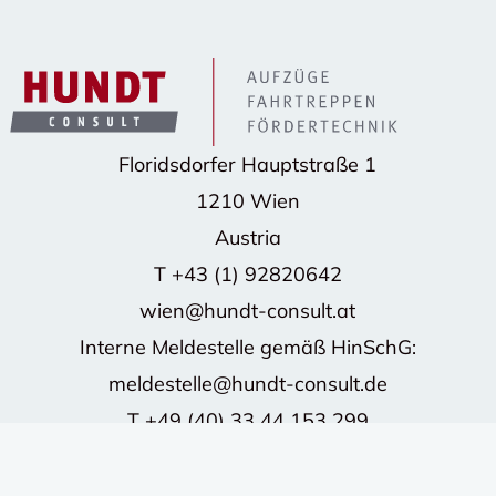
Floridsdorfer Hauptstraße 1
1210 Wien
Austria
T
+43 (1) 92820642
wien@hundt-consult.at
Interne Meldestelle gemäß HinSchG:
meldestelle@hundt-consult.de
T
+49 (40) 33 44 153 299