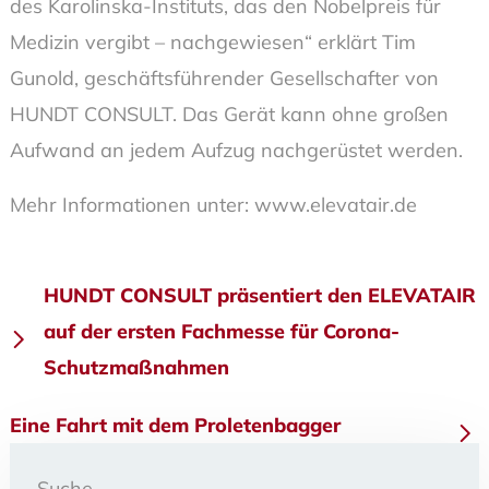
des Karolinska-Instituts, das den Nobelpreis für
Medizin vergibt – nachgewiesen“ erklärt Tim
Gunold, geschäftsführender Gesellschafter von
HUNDT CONSULT. Das Gerät kann ohne großen
Aufwand an jedem Aufzug nachgerüstet werden.
Mehr Informationen unter: www.elevatair.de
Beitragsnavigation
HUNDT CONSULT präsentiert den ELEVATAIR
auf der ersten Fachmesse für Corona-
Schutzmaßnahmen
Eine Fahrt mit dem Proletenbagger
Suche