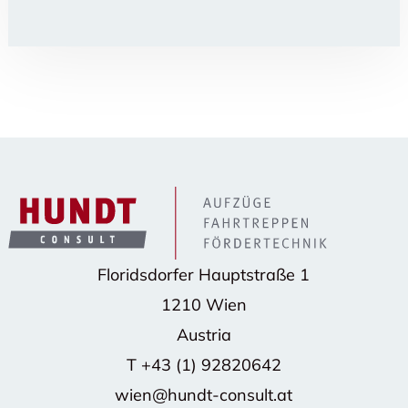
Floridsdorfer Hauptstraße 1
1210 Wien
Austria
T
+43 (1) 92820642
wien@hundt-consult.at