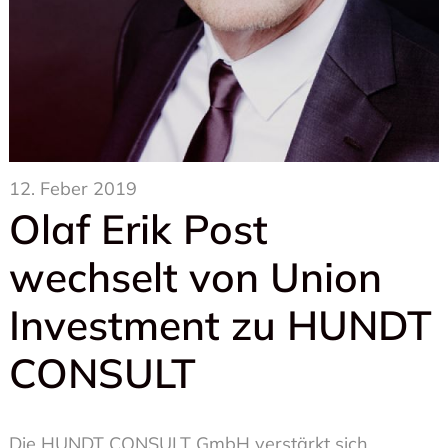
12. Feber 2019
Olaf Erik Post
wechselt von Union
Investment zu HUNDT
CONSULT
Die HUNDT CONSULT GmbH verstärkt sich