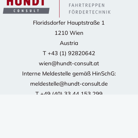
Floridsdorfer Hauptstraße 1
1210 Wien
Austria
T
+43 (1) 92820642
wien@hundt-consult.at
Interne Meldestelle gemäß HinSchG:
meldestelle@hundt-consult.de
T
+49 (40) 33 44 153 299