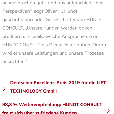
ausgesprochen gut – und aus unterschiedlichen
Perspektiven“, sagt Oliver H. Hundt,
geschäftsführender Gesellschafter von HUNDT
CONSULT. „Unsere Kunden werden davon
profitieren: Er weiß, welche Ansprüche sie an
HUNDT CONSULT als Dienstleister haben. Daran
wird er unsere Leistungen und unsere Prozesse
ausrichten.“
Beitragsnavigation
Deutscher Exzellenz-Preis 2019 für die LIFT
TECHNOLOGY GmbH
98,3 % Weiterempfehlung: HUNDT CONSULT
freut sich über zufriedene Kunden