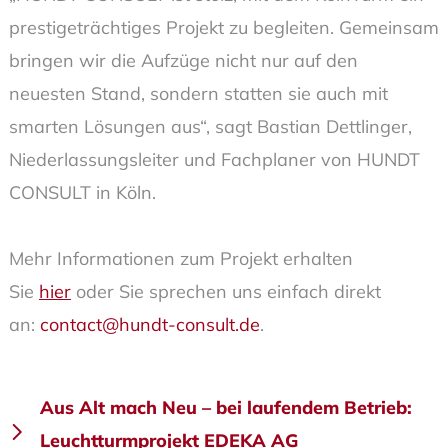
prestigeträchtiges Projekt zu begleiten. Gemeinsam
bringen wir die Aufzüge nicht nur auf den
neuesten Stand, sondern statten sie auch mit
smarten Lösungen aus“, sagt Bastian Dettlinger,
Niederlassungsleiter und Fachplaner von HUNDT
CONSULT in Köln.
Mehr Informationen zum Projekt erhalten
Sie
hier
oder Sie sprechen uns einfach direkt
an:
contact@hundt-consult.de
.
Beitragsnavigation
Aus Alt mach Neu – bei laufendem Betrieb:
Leuchtturmprojekt EDEKA AG