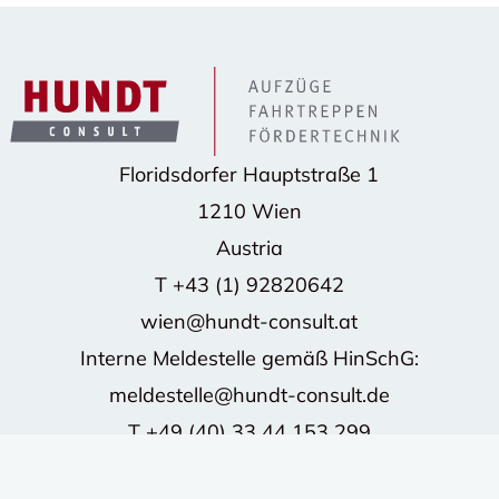
Floridsdorfer Hauptstraße 1
1210 Wien
Austria
T
+43 (1) 92820642
wien@hundt-consult.at
Interne Meldestelle gemäß HinSchG:
meldestelle@hundt-consult.de
T
+49 (40) 33 44 153 299