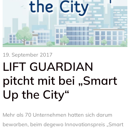
19. September 2017
LIFT GUARDIAN
pitcht mit bei „Smart
Up the City“
Mehr als 70 Unternehmen hatten sich darum
beworben, beim degewo Innovationspreis „Smart