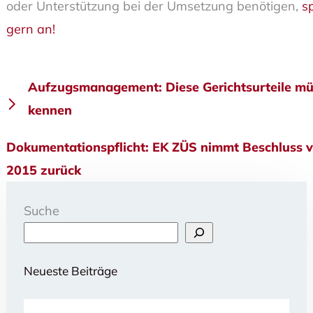
oder Unterstützung bei der Umsetzung benötigen,
s
gern an!
Beitragsnavigation
Aufzugsmanagement: Diese Gerichtsurteile mü
kennen
Dokumentationspflicht: EK ZÜS nimmt Beschluss 
2015 zurück
Suche
Neueste Beiträge