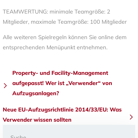
TEAMWERTUNG: minimale Teamgröße: 2
Mitglieder, maximale Teamgröße: 100 Mitglieder
Alle weiteren Spielregeln können Sie online dem
entsprechenden Menüpunkt entnehmen.
Beitragsnavigation
Property- und Facility-Management
aufgepasst! Wer ist „Verwender“ von
Aufzugsanlagen?
Neue EU-Aufzugsrichtlinie 2014/33/EU: Was
Verwender wissen sollten
Suche