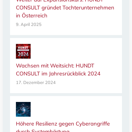
CONSULT gründet Tochterunternehmen
in Österreich
9. April 2025
Wachsen mit Weitsicht: HUNDT
CONSULT im Jahresrückblick 2024
17. Dezember 2024
Höhere Resilienz gegen Cyberangriffe
durch Systemhärtung